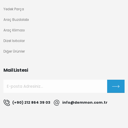
Yedek Parça
Araç Buzdolabı
Araç Kliması
Dizel Isıtıcılar
Diğer Ürünler
Mail Listesi
(+90) 212 864 39 03
info@demmon.com.tr