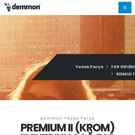
Yedek Parça
FAR GRUBU
RENAULT
Demmon Yedek Parça
PREMIUM II (KROM)