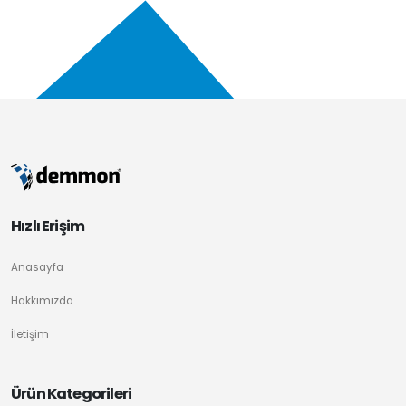
Hızlı Erişim
Anasayfa
Hakkımızda
İletişim
Ürün Kategorileri