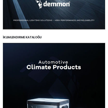
İKLIMLENDIRME KATALOĞU