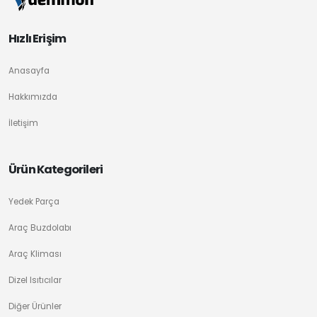
Hızlı Erişim
Anasayfa
Hakkımızda
İletişim
Ürün Kategorileri
Yedek Parça
Araç Buzdolabı
Araç Kliması
Dizel Isıtıcılar
Diğer Ürünler