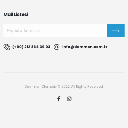
Mail Listesi
(+90) 212 864 39 03
info@demmon.com.tr
Demmon Otomotiv © 2022. All Rights Reserved.