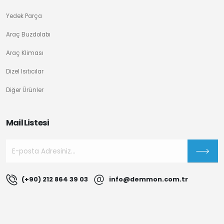
Yedek Parça
Araç Buzdolabı
Araç Kliması
Dizel Isıtıcılar
Diğer Ürünler
Mail Listesi
(+90) 212 864 39 03
info@demmon.com.tr