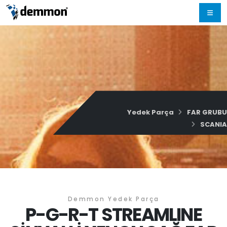
Yedek Parça
FAR GRUBU
SCANIA
Demmon Yedek Parça
P-G-R-T STREAMLINE