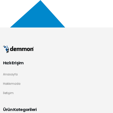
Hızlı Erişim
Anasayfa
Hakkımızda
İletişim
Ürün Kategorileri