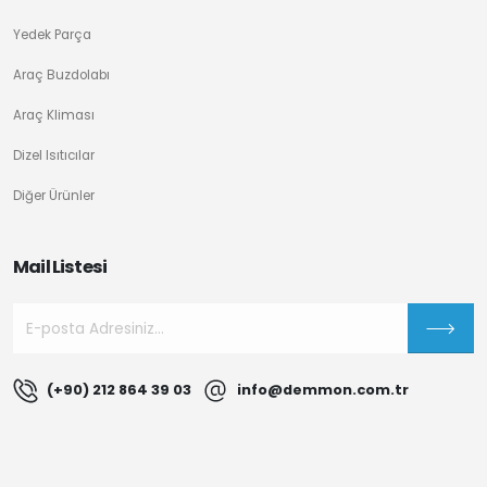
Yedek Parça
Araç Buzdolabı
Araç Kliması
Dizel Isıtıcılar
Diğer Ürünler
Mail Listesi
(+90) 212 864 39 03
info@demmon.com.tr