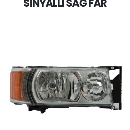
SİNYALLİ SAĞ FAR