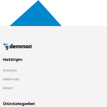
Hızlı Erişim
Anasayfa
Hakkımızda
İletişim
Ürün Kategorileri