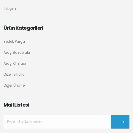
İletişim
Ürün Kategorileri
Yedek Parça
Araç Buzdolabı
Araç Kliması
Dizel Isıtıcılar
Diğer Ürünler
Mail Listesi