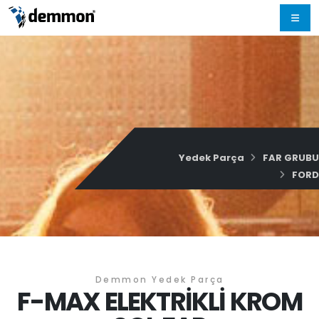
Yedek Parça
FAR GRUBU
FORD
Demmon Yedek Parça
F-MAX ELEKTRİKLİ KROM