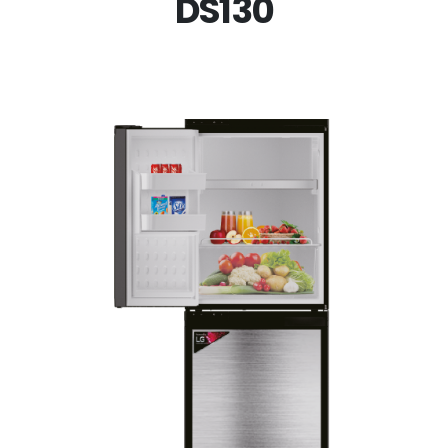
DS130