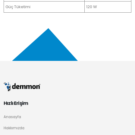
Güç Tüketimi
120 W
Hızlı Erişim
Anasayfa
Hakkımızda