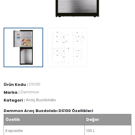
DS130
Ürün Kodu :
Demmon
Marka :
Araç Buzdolabı
Kategori :
Demmon Araç Buzdolabı DS130 Özellikleri
Özellik
Değer
Kapasite
130 L