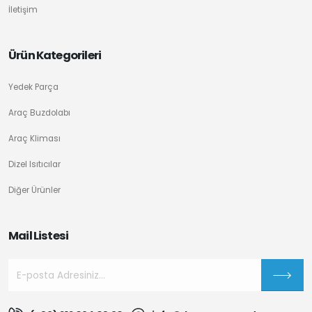
İletişim
Ürün Kategorileri
Yedek Parça
Araç Buzdolabı
Araç Kliması
Dizel Isıtıcılar
Diğer Ürünler
Mail Listesi