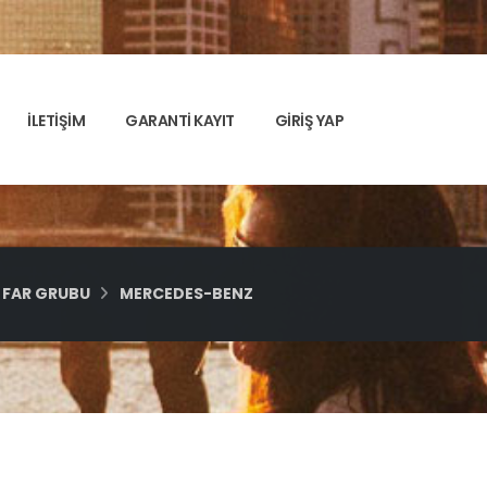
İLETİŞİM
GARANTİ KAYIT
GİRİŞ YAP
FAR GRUBU
MERCEDES-BENZ