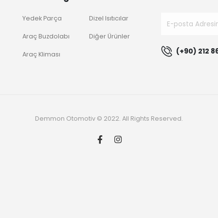
Yedek Parça
Dizel Isıtıcılar
Araç Buzdolabı
Diğer Ürünler
(+90) 212 8
Araç Kliması
Demmon Otomotiv © 2022. All Rights Reserved.