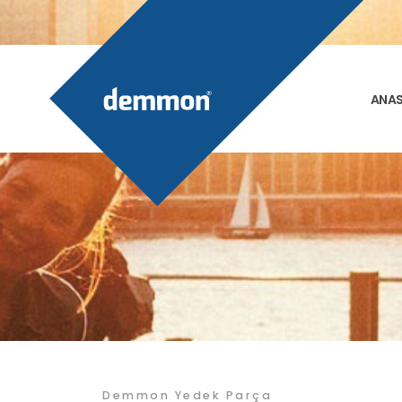
ANA
Demmon Yedek Parça