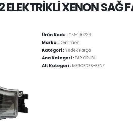
 ELEKTRİKLİ XENON SAĞ F
Ürün Kodu :
DM-100236
Marka :
Demmon
Kategori :
Yedek Parça
Ana Kategori :
FAR GRUBU
Alt Kategori :
MERCEDES-BENZ