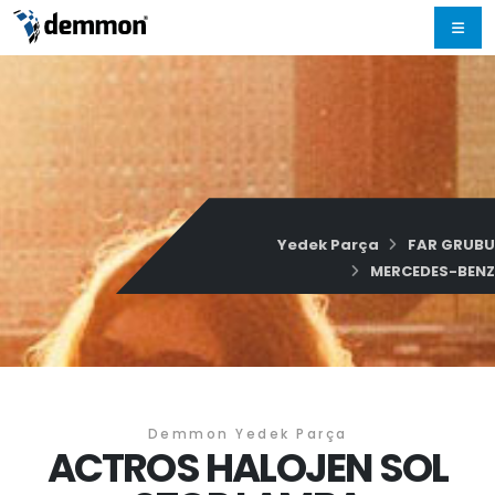
Yedek Parça
FAR GRUBU
MERCEDES-BENZ
Demmon Yedek Parça
ACTROS HALOJEN SOL